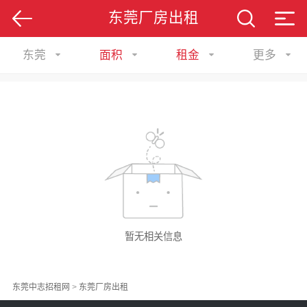
东莞厂房出租
东莞
面积
租金
更多
暂无相关信息
东莞中志招租网
>
东莞厂房出租