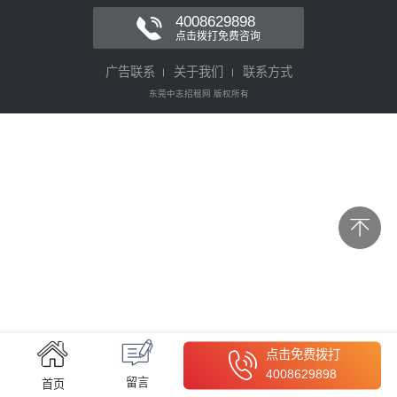
4008629898
点击拨打免费咨询
广告联系
关于我们
联系方式
东莞中志招租网 版权所有
点击免费拨打
4008629898
留言
首页