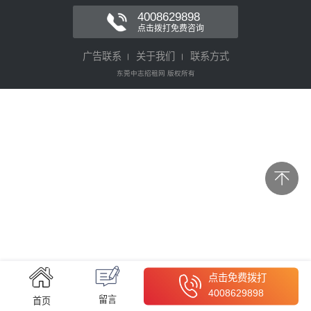
4008629898
点击拨打免费咨询
广告联系
关于我们
联系方式
东莞中志招租网 版权所有
点击免费拨打
4008629898
留言
首页