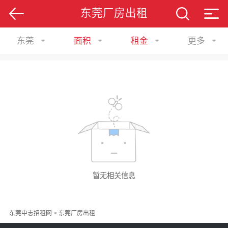
东莞厂房出租
东莞
面积
租金
更多
暂无相关信息
东莞中志招租网
>
东莞厂房出租