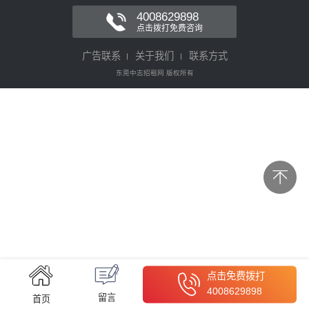
4008629898
点击拨打免费咨询
广告联系
关于我们
联系方式
东莞中志招租网 版权所有
点击免费拨打
4008629898
留言
首页