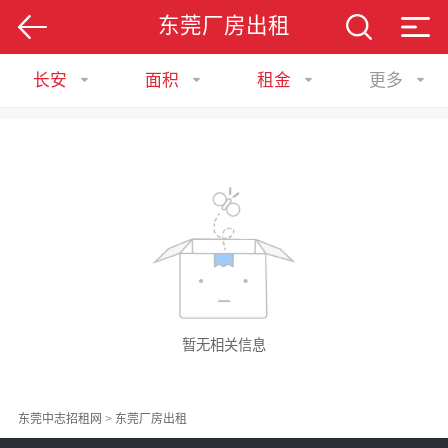
东莞厂房出租
长安
面积
租金
更多
暂无相关信息
东莞中志招租网
>
东莞厂房出租