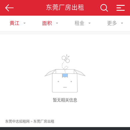
东莞厂房出租
黄江
面积
租金
更多
暂无相关信息
东莞中志招租网
>
东莞厂房出租