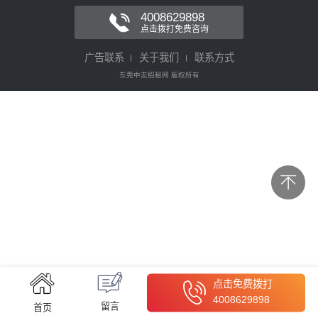
4008629898
点击拨打免费咨询
广告联系
关于我们
联系方式
东莞中志招租网 版权所有
点击免费拨打
4008629898
留言
首页