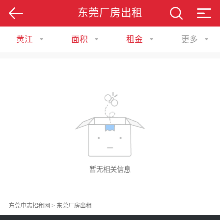
东莞厂房出租
黄江
面积
租金
更多
暂无相关信息
东莞中志招租网
>
东莞厂房出租