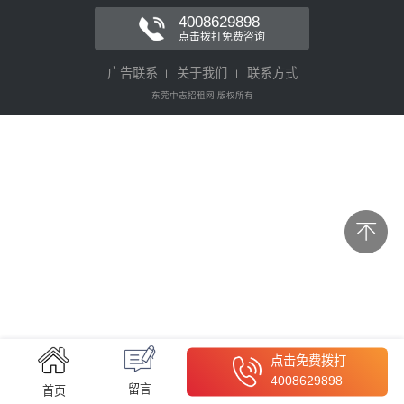
4008629898
点击拨打免费咨询
广告联系
关于我们
联系方式
东莞中志招租网 版权所有
点击免费拨打
4008629898
留言
首页