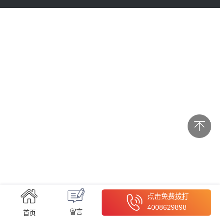
点击免费拨打
4008629898
留言
首页