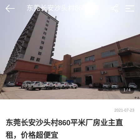
东莞长安沙头村860平米厂房业主直租，价格超便宜
1
/
4
2021-07-23
东莞长安沙头村860平米厂房业主直
租，价格超便宜