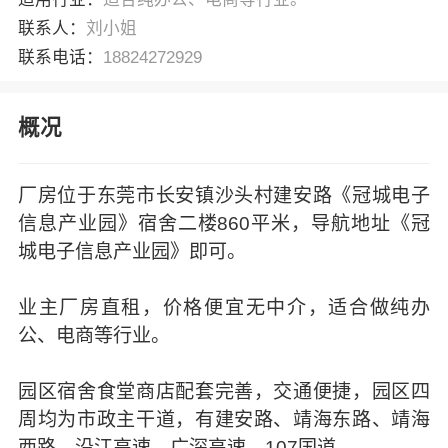
联系人：
刘小姐
联系电话：
18824272929
概况
厂房位于东莞市长安镇沙头村建安路《冠城电子
信息产业园》宿舍二楼860平米，导航地址《冠
城电子信息产业园》即可。
业主厂房直租，价格便宜无中介，适合做纯办
公、电商等行业。
园区宿舍食堂商店配套完善，交通便捷，园区四
周均为市政主干道，有建安路、靖海东路、靖海
西路、沿江高速、广深高速、107国道。